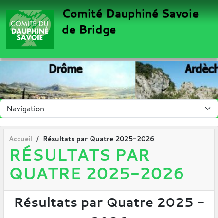
Panneau de gestion des cookies
Comité Dauphiné Savoie
de Bridge
Accueil
Résultats par Quatre 2025-2026
RÉSULTATS PAR
QUATRE 2025-2026
Résultats par Quatre 2025 -