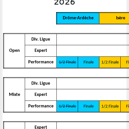
2026
Drôme-Ardèche
Isère
Div. Ligue
Open
Expert
Performance
1/2 Finale
Finale
1/2 Finale
F
Div. Ligue
Mixte
Expert
Performance
1/2 Finale
Finale
1/2 Finale
F
Expert