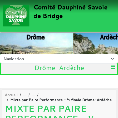
Panneau de gestion des cookies
Comité Dauphiné Savoie
de Bridge
Drôme-Ardèche
Accueil
Mixte par Paire Performance - ½ finale Drôme-Ardèche
MIXTE PAR PAIRE