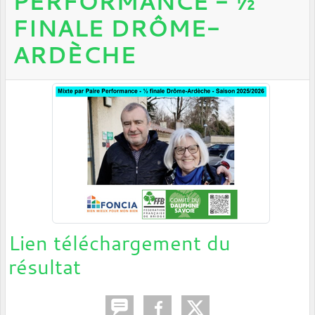
PERFORMANCE - ½
FINALE DRÔME-
ARDÈCHE
Lien téléchargement du
résultat