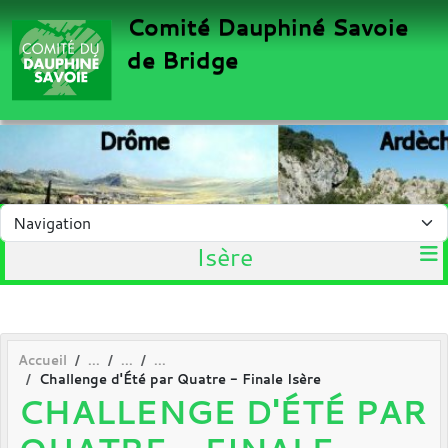
Panneau de gestion des cookies
Comité Dauphiné Savoie
de Bridge
Isère
Accueil
Challenge d'Été par Quatre - Finale Isère
CHALLENGE D'ÉTÉ PAR