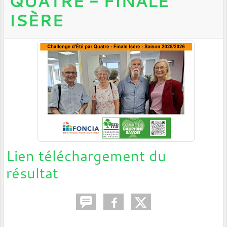
QUATRE - FINALE
ISÈRE
Lien téléchargement du
résultat