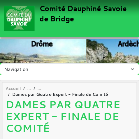
Panneau de gestion des cookies
Comité Dauphiné Savoie
de Bridge
Accueil
Dames par Quatre Expert - Finale de Comité
DAMES PAR QUATRE
EXPERT - FINALE DE
COMITÉ