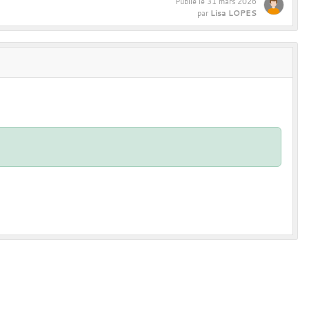
Publié le
31 mars 2026
Lisa LOPES
par