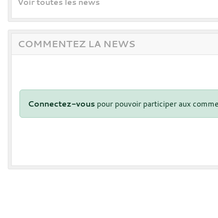
Voir toutes les news
COMMENTEZ LA NEWS
Connectez-vous
pour pouvoir participer aux comme