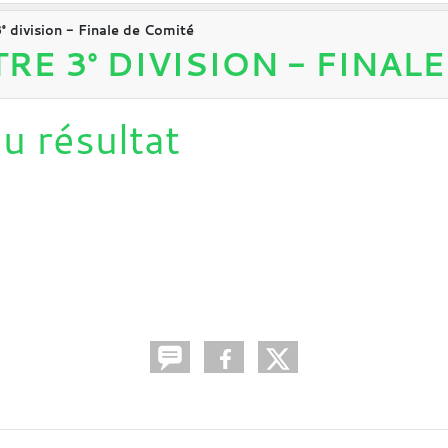
° division - Finale de Comité
E 3° DIVISION - FINAL
u résultat