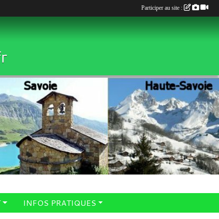
Participer au site :
r
T
INFOS PRATIQUES