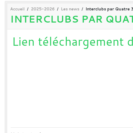
Accueil
2025-2026
Les news
Interclubs par Quatre 3
INTERCLUBS PAR QUATR
Lien téléchargement d