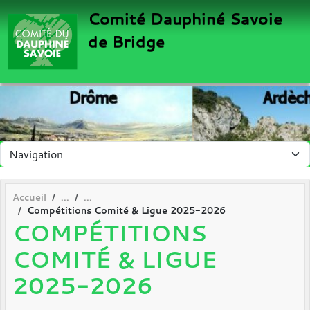
Panneau de gestion des cookies
Comité Dauphiné Savoie
de Bridge
Accueil
Compétitions Comité & Ligue 2025-2026
COMPÉTITIONS
COMITÉ & LIGUE
2025-2026