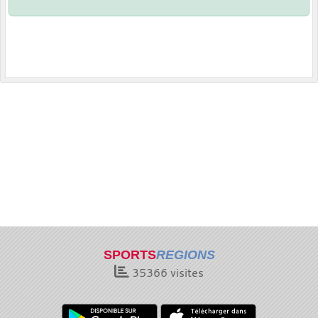
SPORTS
REGIONS
35366
visites