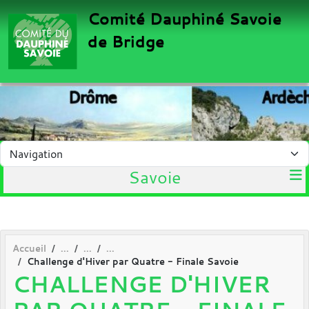
Panneau de gestion des cookies
Comité Dauphiné Savoie
de Bridge
Savoie
Accueil
Challenge d'Hiver par Quatre - Finale Savoie
CHALLENGE D'HIVER